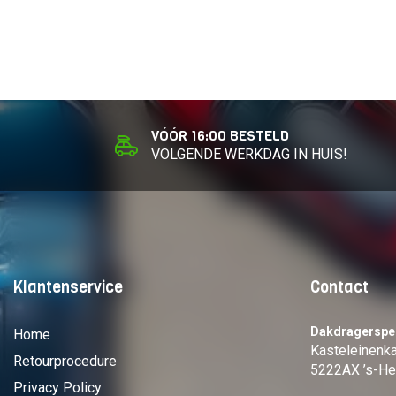
VÓÓR 16:00 BESTELD
VOLGENDE WERKDAG IN HUIS!
Klantenservice
Contact
Dakdragerspec
Home
Kasteleinen
Retourprocedure
5222AX ’s-He
Privacy Policy