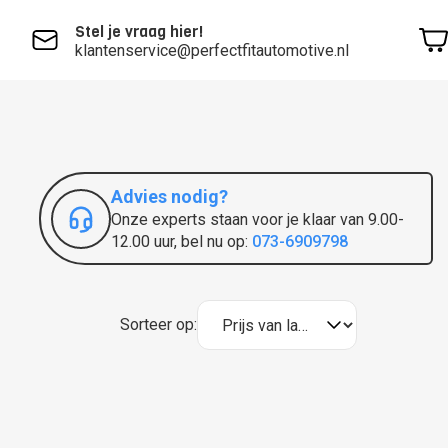
Stel je vraag hier!
klantenservice@perfectfitautomotive.nl
Advies nodig?
Onze experts staan voor je klaar van 9.00-
12.00 uur, bel nu op:
073-6909798
Sorteer op: