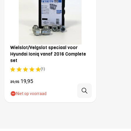
Wielslot/Velgslot speciaal voor
Hyundai Ioniq vanaf 2016 Complete
set
(1)
19,95
39,95
Niet op voorraad