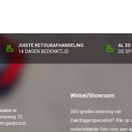
JUISTE RETOURAFHANDELING
AL 20
14 DAGEN BEDENKTIJD
DE SP
Winkel/Showroom
ialist.nl
360-graden beleving van
kampweg 10
Dakdragerspecialist? Klik op 
rtogenbosch
onderstaande foto voor een w