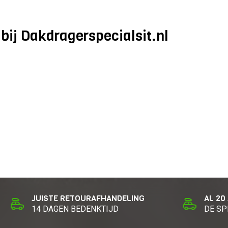
bij Dakdragerspecialsit.nl
JUISTE RETOURAFHANDELING
AL 20
14 DAGEN BEDENKTIJD
DE SP