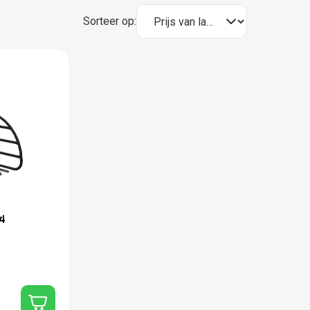
Sorteer op:
4