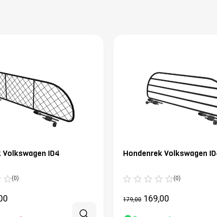
 Volkswagen ID4
Hondenrek Volkswagen ID
(0)
(0)
00
169,00
179,00