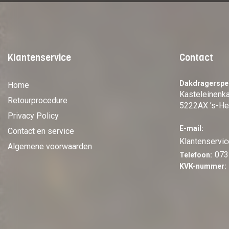
Klantenservice
Contact
Dakdragerspec
Home
Kasteleinen
Retourprocedure
5222AX ’s-He
Privacy Policy
E-mail:
Contact en service
Klantenservic
Algemene voorwaarden
073
Telefoon:
KVK-nummer: