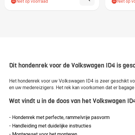
Niet op voorraad
Niet op v
Dit hondenrek voor de Volkswagen ID4 is gesc
Het hondenrek voor uw Volkswagen ID4 is zeer geschikt voo
en uw medereizigers. Het rek kan voorkomen dat er bagage v
Wat vindt u in de doos van het Volkswagen I
- Hondenrek met perfecte, rammelvrije pasvorm
- Handleiding met duidelijke instructies
- Montageset voor het monteren