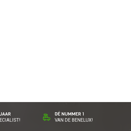
 JAAR
DÉ NUMMER 1
ECIALIST!
VAN DE BENELUX!