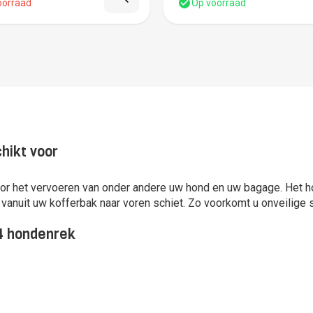
oorraad
Op voorraad
hikt voor
r het vervoeren van onder andere uw hond en uw bagage. Het hon
anuit uw kofferbak naar voren schiet. Zo voorkomt u onveilige s
D4 hondenrek