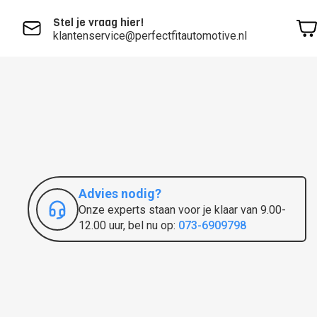
Stel je vraag hier!
klantenservice@perfectfitautomotive.nl
Advies nodig?
Onze experts staan voor je klaar van 9.00-
12.00 uur, bel nu op:
073-6909798